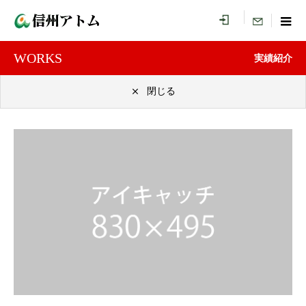
menu
WORKS
実績紹介
閉じる