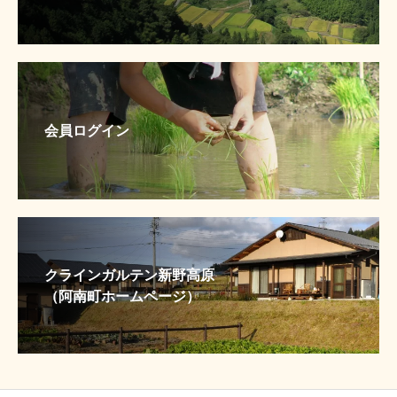
会員ログイン
クラインガルテン新野高原
（阿南町ホームページ）