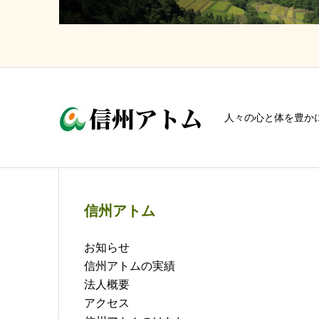
人々の心と体を豊か
信州アトム
お知らせ
信州アトムの実績
法人概要
アクセス