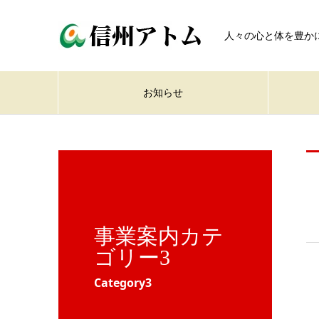
人々の心と体を豊か
お知らせ
事業案内カテ
ゴリー3
Category3