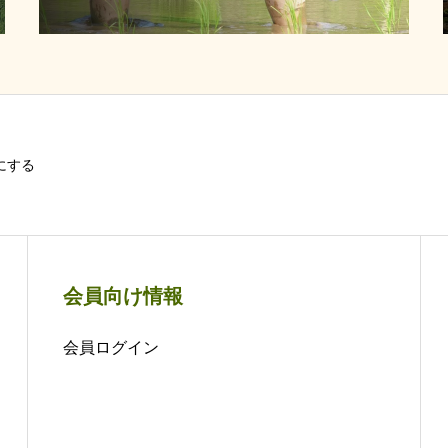
にする
会員向け情報
会員ログイン