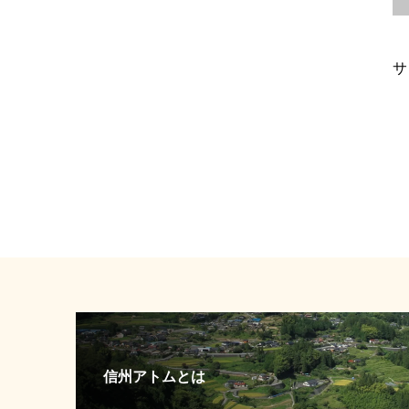
サ
信州アトムとは