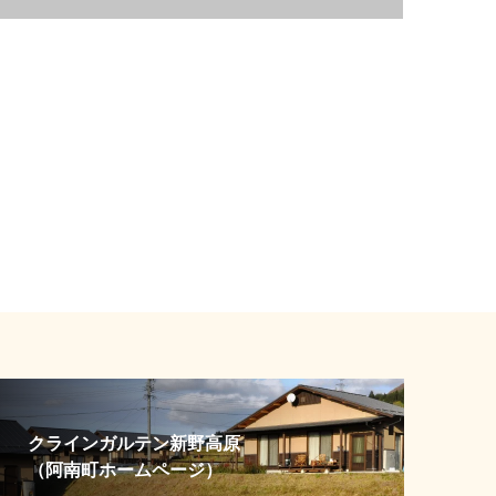
クラインガルテン新野高原
（阿南町ホームページ）