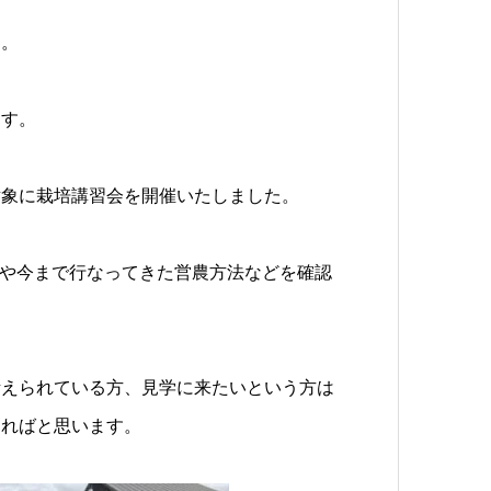
た。
ます。
対象に栽培講習会を開催いたしました。
方や今まで行なってきた営農方法などを確認
。
考えられている方、見学に来たいという方は
ければと思います。