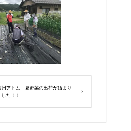
信州アトム 夏野菜の出荷が始まり
ました！！