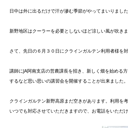
日中は外に出るだけで汗が滲む季節がやってまいりまし
新野地区はクーラーを必要としないほど涼しい風が吹き
さて、先日の６月３０日にクラインガルテン利用者様を
講師にJA阿南支店の営農課長を招き、新しく畑を始める
するなど思い思いの講習会を開催することが出来ました
クラインガルテン新野高原まだ空きがあります。利用を
いつでも対応させていただきますので、お電話をいただ