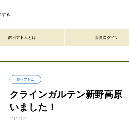
にする
信州アトムとは
会員ログイン
信州アトム
クラインガルテン新野高原
いました！
2018.07.02