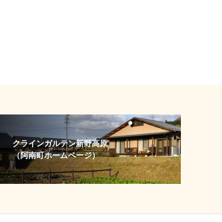
クラインガルテン新野高原
（阿南町ホームページ）