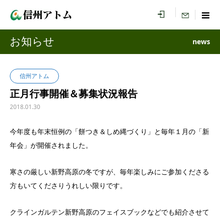
menu
お知らせ
news
信州アトム
正月行事開催＆募集状況報告
2018.01.30
今年度も年末恒例の「餅つき＆しめ縄づくり」と毎年１月の「新
年会」が開催されました。
寒さの厳しい新野高原の冬ですが、毎年楽しみにご参加くださる
方もいてくださりうれしい限りです。
クラインガルテン新野高原のフェイスブックなどでも紹介させて