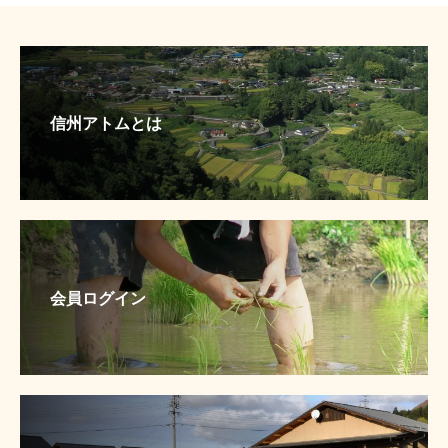
信州アトムとは
会員ログイン