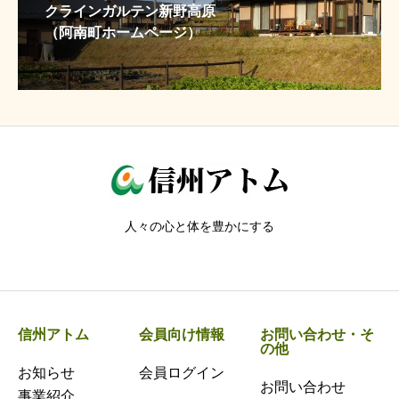
クラインガルテン新野高原
（阿南町ホームページ）
人々の心と体を豊かにする
信州アトム
会員向け情報
お問い合わせ・そ
の他
お知らせ
会員ログイン
お問い合わせ
事業紹介