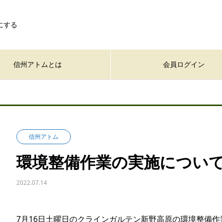
にする
信州アトムとは
会員ログイン
信州アトム
環境整備作業の実施につい
2022.07.14
7月16日土曜日のクラインガルテン新野高原の環境整備