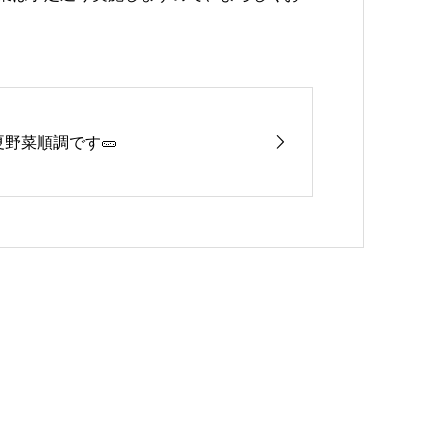
夏野菜順調です🥒