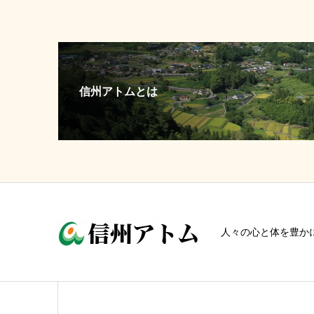
信州アトムとは
人々の心と体を豊か