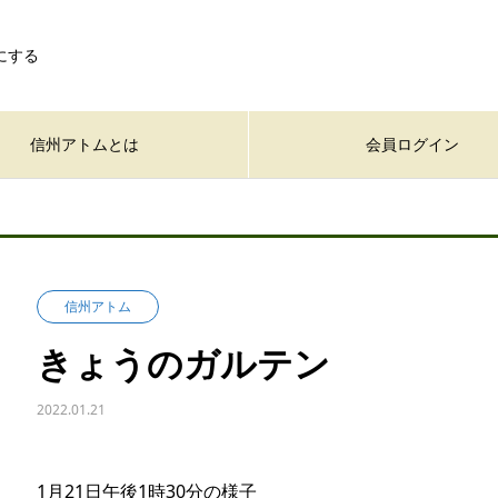
にする
信州アトムとは
会員ログイン
信州アトム
きょうのガルテン
2022.01.21
1月21日午後1時30分の様子