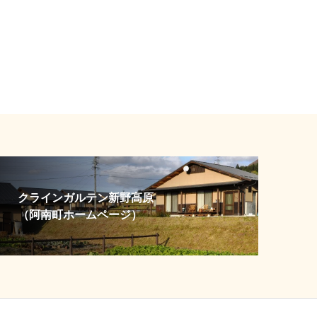
クラインガルテン新野高原
（阿南町ホームページ）