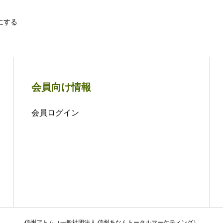
にする
会員向け情報
会員ログイン
信州アトム（一般社団法人 信州あなんトータルマーケティング）